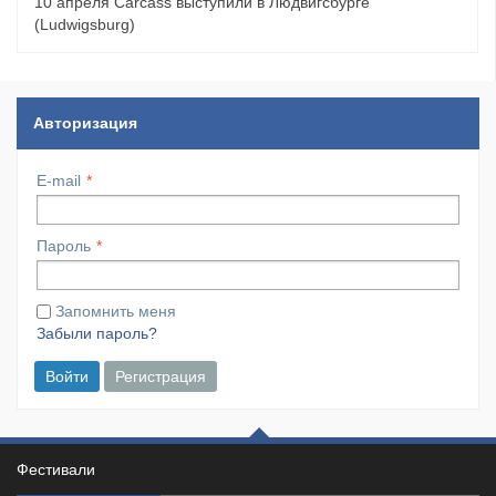
10 апреля Carcass выступили в Людвигсбурге
(Ludwigsburg)
Авторизация
E-mail
Пароль
Запомнить меня
Забыли пароль?
Войти
Регистрация
Фестивали