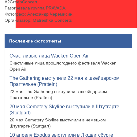
А2GreenConcert.
Разогревала группа PRAVADA.
Фотограф: Александр Черемисин
Организатор: Matreshka Concerts
Последние фотоотчеты
Счастливые лица Wacken Open Air
Счастливые лица прошлогоднего фестиваля Wacken
Open Air
The Gathering выступили 22 мая в швейцарском
Праттельне (Pratteln)
22 мая The Gathering выступили в швейцарском
Праттельне (Pratteln)
20 мая Cemetery Skyline выступили в Штутгарте
(Stuttgart)
20 мая Cemetery Skyline выступили в немецком
Штутгарте (Stuttgart)
10 апреля Exodus выступили в Людвигсбурге