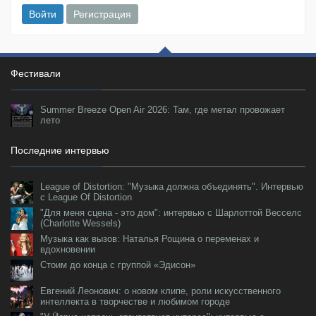
Войти
Регистрация
Фестивали
Summer Breeze Open Air 2026: Там, где метал провожает
лето
Последние интервью
League of Distortion: "Музыка должна объединять". Интервью
с League Of Distortion
"Для меня сцена - это дом": интервью с Шарлоттой Весселс
(Charlotte Wessels)
Музыка как вызов: Наталья Рощина о переменах и
вдохновении
Стоим до конца с группой «Эдисон»
Евгений Леонович: о новом клипе, роли искусственного
интеллекта в творчестве и любимом городе