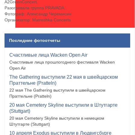
А2GreenConcert.
Разогревала группа PRAVADA.
Фотограф: Александр Черемисин
Организатор: Matreshka Concerts
Последние фотоотчеты
Счастливые лица Wacken Open Air
Счастливые лица прошлогоднего фестиваля Wacken
Open Air
The Gathering выступили 22 мая в швейцарском
Праттельне (Pratteln)
22 мая The Gathering выступили в швейцарском
Праттельне (Pratteln)
20 мая Cemetery Skyline выступили в Штутгарте
(Stuttgart)
20 мая Cemetery Skyline выступили в немецком
Штутгарте (Stuttgart)
10 апреля Exodus выступили в Людвигсбурге