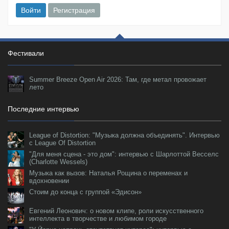
Войти
Регистрация
Фестивали
Summer Breeze Open Air 2026: Там, где метал провожает
лето
Последние интервью
League of Distortion: "Музыка должна объединять". Интервью
с League Of Distortion
"Для меня сцена - это дом": интервью с Шарлоттой Весселс
(Charlotte Wessels)
Музыка как вызов: Наталья Рощина о переменах и
вдохновении
Стоим до конца с группой «Эдисон»
Евгений Леонович: о новом клипе, роли искусственного
интеллекта в творчестве и любимом городе