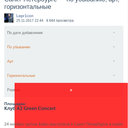
горизонтальные
​Wacken Open Air 2027 объявил новую волну участ...
Lepr1con
25.11.2017
22:44
8 684 просмотра
По дате добавления
По убыванию
Арт
Горизонтальные
Размер
x
Площадка:
Клуб A2 Green Concert
24 ноября группа Kaleo выступила в Санкт-Петербурге в клубе