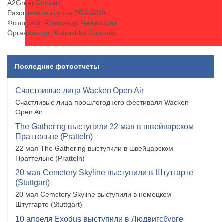
А2GreenConcert.
Разогревала группа PRAVADA.
Фотограф: Александр Черемисин
Организатор: Matreshka Concerts
Последние фотоотчеты
Счастливые лица Wacken Open Air
Счастливые лица прошлогоднего фестиваля Wacken
Open Air
The Gathering выступили 22 мая в швейцарском
Праттельне (Pratteln)
22 мая The Gathering выступили в швейцарском
Праттельне (Pratteln)
20 мая Cemetery Skyline выступили в Штутгарте
(Stuttgart)
20 мая Cemetery Skyline выступили в немецком
Штутгарте (Stuttgart)
10 апреля Exodus выступили в Людвигсбурге