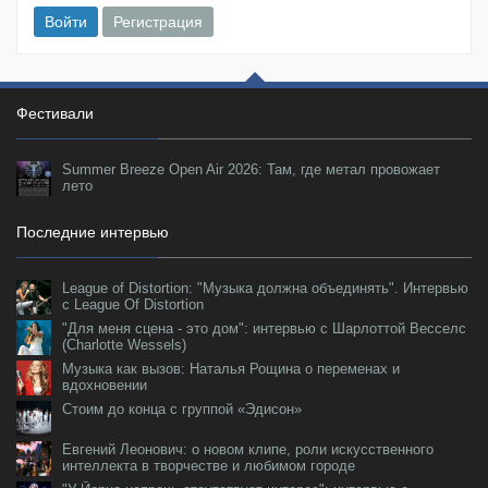
Войти
Регистрация
Фестивали
Summer Breeze Open Air 2026: Там, где метал провожает
лето
Последние интервью
League of Distortion: "Музыка должна объединять". Интервью
с League Of Distortion
"Для меня сцена - это дом": интервью с Шарлоттой Весселс
(Charlotte Wessels)
Музыка как вызов: Наталья Рощина о переменах и
вдохновении
Стоим до конца с группой «Эдисон»
Евгений Леонович: о новом клипе, роли искусственного
интеллекта в творчестве и любимом городе