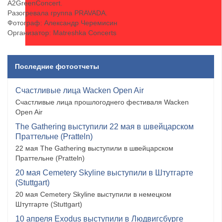
А2GreenConcert.
Разогревала группа PRAVADA.
Фотограф: Александр Черемисин
Организатор: Matreshka Concerts
Последние фотоотчеты
Счастливые лица Wacken Open Air
Счастливые лица прошлогоднего фестиваля Wacken
Open Air
The Gathering выступили 22 мая в швейцарском
Праттельне (Pratteln)
22 мая The Gathering выступили в швейцарском
Праттельне (Pratteln)
20 мая Cemetery Skyline выступили в Штутгарте
(Stuttgart)
20 мая Cemetery Skyline выступили в немецком
Штутгарте (Stuttgart)
10 апреля Exodus выступили в Людвигсбурге