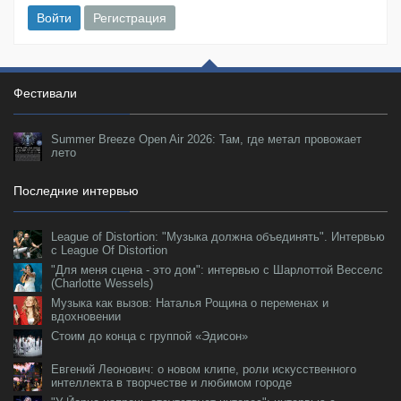
Войти
Регистрация
Фестивали
Summer Breeze Open Air 2026: Там, где метал провожает
лето
Последние интервью
League of Distortion: "Музыка должна объединять". Интервью
с League Of Distortion
"Для меня сцена - это дом": интервью с Шарлоттой Весселс
(Charlotte Wessels)
Музыка как вызов: Наталья Рощина о переменах и
вдохновении
Стоим до конца с группой «Эдисон»
Евгений Леонович: о новом клипе, роли искусственного
интеллекта в творчестве и любимом городе