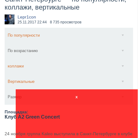
коллажи, вертикальные
​Anthrax выпустили новый сингл и клип «Everybod...
Lepr1con
25.11.2017
22:44
8 735 просмотров
По популярности
По возрастанию
коллажи
Вертикальные
Размер
x
Площадка:
Клуб A2 Green Concert
24 ноября группа Kaleo выступила в Санкт-Петербурге в клубе