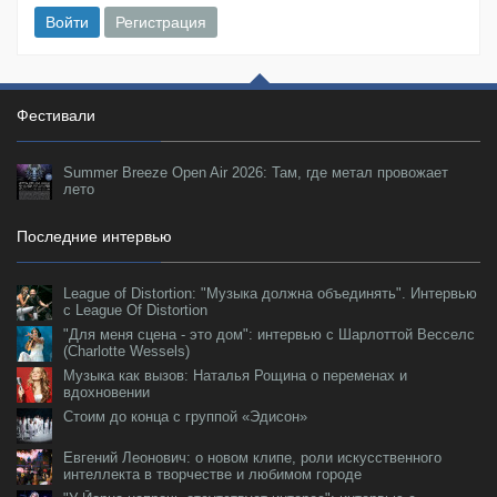
Войти
Регистрация
Фестивали
Summer Breeze Open Air 2026: Там, где метал провожает
лето
Последние интервью
League of Distortion: "Музыка должна объединять". Интервью
с League Of Distortion
"Для меня сцена - это дом": интервью с Шарлоттой Весселс
(Charlotte Wessels)
Музыка как вызов: Наталья Рощина о переменах и
вдохновении
Стоим до конца с группой «Эдисон»
Евгений Леонович: о новом клипе, роли искусственного
интеллекта в творчестве и любимом городе