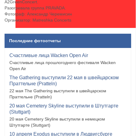
А2GreenConcert.
Разогревала группа PRAVADA.
Фотограф: Александр Черемисин
Организатор: Matreshka Concerts
Последние фотоотчеты
Счастливые лица Wacken Open Air
Счастливые лица прошлогоднего фестиваля Wacken
Open Air
The Gathering выступили 22 мая в швейцарском
Праттельне (Pratteln)
22 мая The Gathering выступили в швейцарском
Праттельне (Pratteln)
20 мая Cemetery Skyline выступили в Штутгарте
(Stuttgart)
20 мая Cemetery Skyline выступили в немецком
Штутгарте (Stuttgart)
10 апреля Exodus выступили в Людвигсбурге