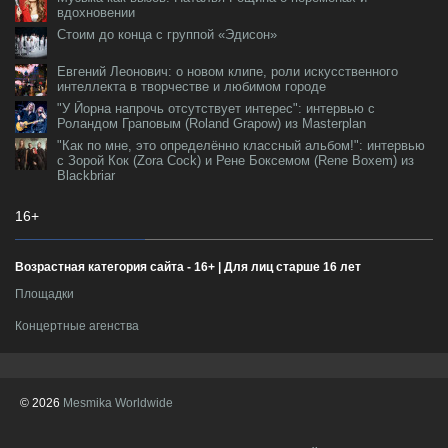
вдохновении
Стоим до конца с группой «Эдисон»
Евгений Леонович: о новом клипе, роли искусственного
интеллекта в творчестве и любимом городе
"У Йорна напрочь отсутствует интерес": интервью с
Роландом Граповым (Roland Grapow) из Masterplan
"Как по мне, это определённо классный альбом!": интервью
с Зорой Кок (Zora Cock) и Рене Боксемом (Rene Boxem) из
Blackbriar
16+
Возрастная категория сайта - 16+ | Для лиц старше 16 лет
Площадки
Концертные агенства
© 2026
Mesmika Worldwide