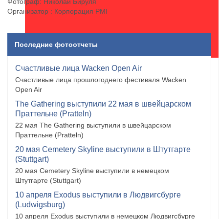
Фотограф: Николай Бируля
Организатор : Корпорация PMI
Последние фотоотчеты
Счастливые лица Wacken Open Air
Счастливые лица прошлогоднего фестиваля Wacken
Open Air
The Gathering выступили 22 мая в швейцарском
Праттельне (Pratteln)
22 мая The Gathering выступили в швейцарском
Праттельне (Pratteln)
20 мая Cemetery Skyline выступили в Штутгарте
(Stuttgart)
20 мая Cemetery Skyline выступили в немецком
Штутгарте (Stuttgart)
10 апреля Exodus выступили в Людвигсбурге
(Ludwigsburg)
10 апреля Exodus выступили в немецком Людвигсбурге