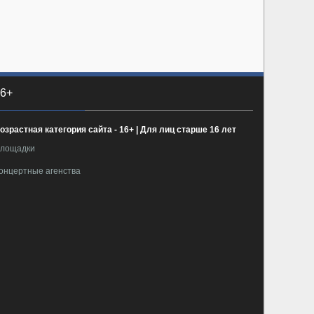
6+
озрастная категория сайта - 16+ | Для лиц старше 16 лет
лощадки
онцертные агенства