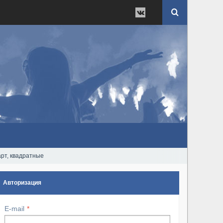
арт, квадратные
Авторизация
E-mail