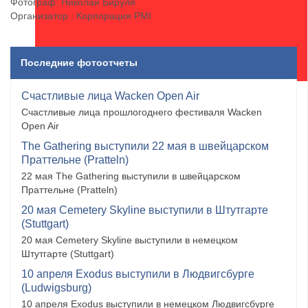
Фотограф: Николай Бируля
Организатор : Корпорация PMI
Последние фотоотчеты
Счастливые лица Wacken Open Air
Счастливые лица прошлогоднего фестиваля Wacken
Open Air
The Gathering выступили 22 мая в швейцарском
Праттельне (Pratteln)
22 мая The Gathering выступили в швейцарском
Праттельне (Pratteln)
20 мая Cemetery Skyline выступили в Штутгарте
(Stuttgart)
20 мая Cemetery Skyline выступили в немецком
Штутгарте (Stuttgart)
10 апреля Exodus выступили в Людвигсбурге
(Ludwigsburg)
10 апреля Exodus выступили в немецком Людвигсбурге