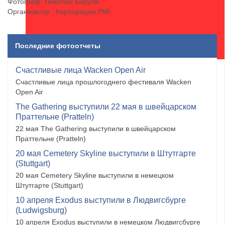
Фотограф: Николай Бируля
Организатор : Корпорация PMI
Последние фотоотчеты
Счастливые лица Wacken Open Air
Счастливые лица прошлогоднего фестиваля Wacken
Open Air
The Gathering выступили 22 мая в швейцарском
Праттельне (Pratteln)
22 мая The Gathering выступили в швейцарском
Праттельне (Pratteln)
20 мая Cemetery Skyline выступили в Штутгарте
(Stuttgart)
20 мая Cemetery Skyline выступили в немецком
Штутгарте (Stuttgart)
10 апреля Exodus выступили в Людвигсбурге
(Ludwigsburg)
10 апреля Exodus выступили в немецком Людвигсбурге