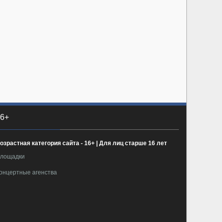
6+
озрастная категория сайта - 16+ | Для лиц старше 16 лет
лощадки
онцертные агенства