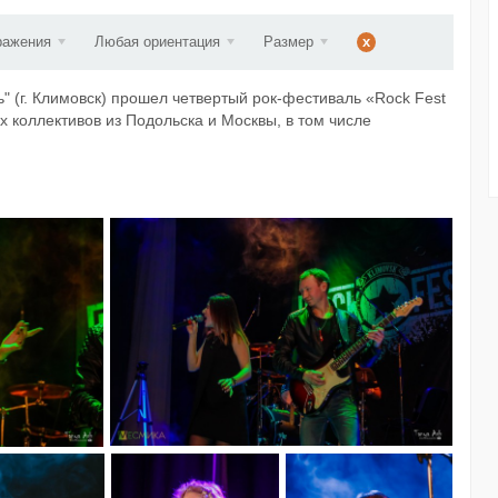
ст...
ражения
Любая ориентация
Размер
x
 (г. Климовск) прошел четвертый рок-фестиваль «Rock Fest
х коллективов из Подольска и Москвы, в том числе