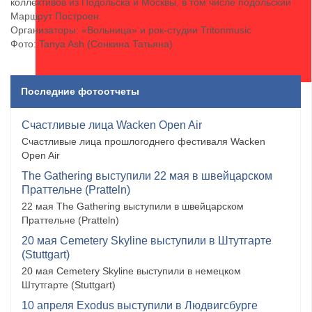
коллективов из Подольска и Москвы, в том числе подольский
Маршрут Построен.
Организаторы: «Вольница» и рок-студии Tritonmusic
Фото: Tanya Ash (Сонкина Татьяна)
Последние фотоотчеты
Счастливые лица Wacken Open Air
Счастливые лица прошлогоднего фестиваля Wacken
Open Air
The Gathering выступили 22 мая в швейцарском
Праттельне (Pratteln)
22 мая The Gathering выступили в швейцарском
Праттельне (Pratteln)
20 мая Cemetery Skyline выступили в Штутгарте
(Stuttgart)
20 мая Cemetery Skyline выступили в немецком
Штутгарте (Stuttgart)
10 апреля Exodus выступили в Людвигсбурге