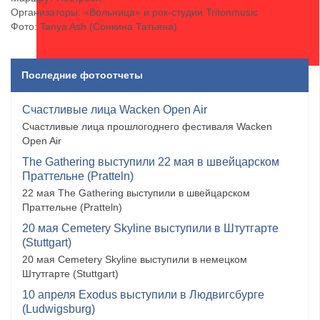
Организаторы: «Вольница» и рок-студии Tritonmusic
Фото: Tanya Ash (Сонкина Татьяна)
Последние фотоотчеты
Счастливые лица Wacken Open Air
Счастливые лица прошлогоднего фестиваля Wacken
Open Air
The Gathering выступили 22 мая в швейцарском
Праттельне (Pratteln)
22 мая The Gathering выступили в швейцарском
Праттельне (Pratteln)
20 мая Cemetery Skyline выступили в Штутгарте
(Stuttgart)
20 мая Cemetery Skyline выступили в немецком
Штутгарте (Stuttgart)
10 апреля Exodus выступили в Людвигсбурге
(Ludwigsburg)