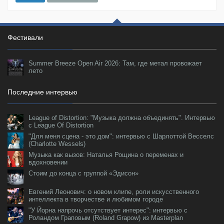
Фестивали
Summer Breeze Open Air 2026: Там, где метал провожает
лето
Последние интервью
League of Distortion: "Музыка должна объединять". Интервью
с League Of Distortion
"Для меня сцена - это дом": интервью с Шарлоттой Весселс
(Charlotte Wessels)
Музыка как вызов: Наталья Рощина о переменах и
вдохновении
Стоим до конца с группой «Эдисон»
Евгений Леонович: о новом клипе, роли искусственного
интеллекта в творчестве и любимом городе
"У Йорна напрочь отсутствует интерес": интервью с
Роландом Граповым (Roland Grapow) из Masterplan