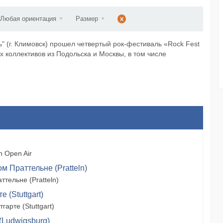
d...
Любая ориентация
Размер
x
 (г. Климовск) прошел четвертый рок-фестиваль «Rock Fest
х коллективов из Подольска и Москвы, в том числе
 Open Air
м Праттельне (Pratteln)
тельне (Pratteln)
 (Stuttgart)
арте (Stuttgart)
(Ludwigsburg)