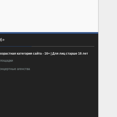
6+
озрастная категория сайта - 16+ | Для лиц старше 16 лет
лощадки
онцертные агенства