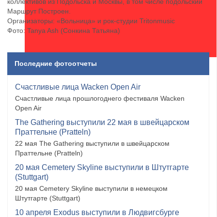
коллективов из Подольска и Москвы, в том числе подольский
Маршрут Построен.
Организаторы: «Вольница» и рок-студии Tritonmusic
Фото: Tanya Ash (Сонкина Татьяна)
Последние фотоотчеты
Счастливые лица Wacken Open Air
Счастливые лица прошлогоднего фестиваля Wacken
Open Air
The Gathering выступили 22 мая в швейцарском
Праттельне (Pratteln)
22 мая The Gathering выступили в швейцарском
Праттельне (Pratteln)
20 мая Cemetery Skyline выступили в Штутгарте
(Stuttgart)
20 мая Cemetery Skyline выступили в немецком
Штутгарте (Stuttgart)
10 апреля Exodus выступили в Людвигсбурге