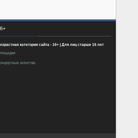
6+
озрастная категория сайта - 16+ | Для лиц старше 16 лет
лощадки
онцертные агенства