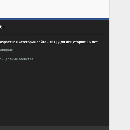
6+
озрастная категория сайта - 16+ | Для лиц старше 16 лет
лощадки
онцертные агенства