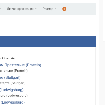
ст...
Любая ориентация
Размер
x
 Open Air
м Праттельне (Pratteln)
тельне (Pratteln)
 (Stuttgart)
арте (Stuttgart)
(Ludwigsburg)
рге (Ludwigsburg)
 (Ludwigsburg)