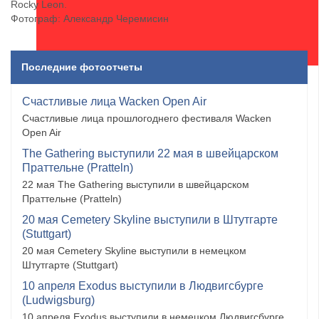
Rocky Leon.
Фотограф: Александр Черемисин
Последние фотоотчеты
Счастливые лица Wacken Open Air
Счастливые лица прошлогоднего фестиваля Wacken
Open Air
The Gathering выступили 22 мая в швейцарском
Праттельне (Pratteln)
22 мая The Gathering выступили в швейцарском
Праттельне (Pratteln)
20 мая Cemetery Skyline выступили в Штутгарте
(Stuttgart)
20 мая Cemetery Skyline выступили в немецком
Штутгарте (Stuttgart)
10 апреля Exodus выступили в Людвигсбурге
(Ludwigsburg)
10 апреля Exodus выступили в немецком Людвигсбурге