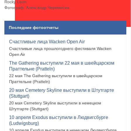
Rocky Leon.
Фотограф: Александр Черемисин
Последние фотоотчеты
Счастливые лица Wacken Open Air
Счастливые лица прошлогоднего фестиваля Wacken
Open Air
The Gathering выступили 22 мая в швейцарском
Праттельне (Pratteln)
22 мая The Gathering выступили в швейцарском
Праттельне (Pratteln)
20 мая Cemetery Skyline выступили в Штутгарте
(Stuttgart)
20 мая Cemetery Skyline выступили в немецком
Штутгарте (Stuttgart)
10 апреля Exodus выступили в Людвигсбурге
(Ludwigsburg)
10 апреля Exodus выступили в немецком Людвигсбурге