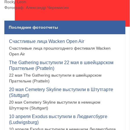
Rocky Leon.
Фотограф: Александр Черемисин
Последние фотоотчеты
Счастливые лица Wacken Open Air
Счастливые лица прошлогоднего фестиваля Wacken
Open Air
The Gathering выступили 22 мая в швейцарском
Праттельне (Pratteln)
22 мая The Gathering выступили в швейцарском
Праттельне (Pratteln)
20 мая Cemetery Skyline выступили в Штутгарте
(Stuttgart)
20 мая Cemetery Skyline выступили в немецком
Штутгарте (Stuttgart)
10 апреля Exodus выступили в Людвигсбурге
(Ludwigsburg)
10 апреля Exodus выступили в немецком Людвигсбурге