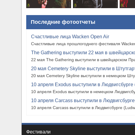
Последние фотоотчеты
Счастливые лица Wacken Open Air
Счастливые лица прошлогоднего фестиваля Wacken
The Gathering выступили 22 мая в швейцарско
22 мая The Gathering выступили в швейцарском Прат
20 мая Cemetery Skyline выступили в Штутгарте
20 мая Cemetery Skyline выступили в немецком Штутг
10 апреля Exodus выступили в Людвигсбурге 
10 апреля Exodus выступили в немецком Людвигсбу
10 апреля Carcass выступили в Людвигсбурге
10 апреля Carcass выступили в Людвигсбурге (Ludw
Фестивали