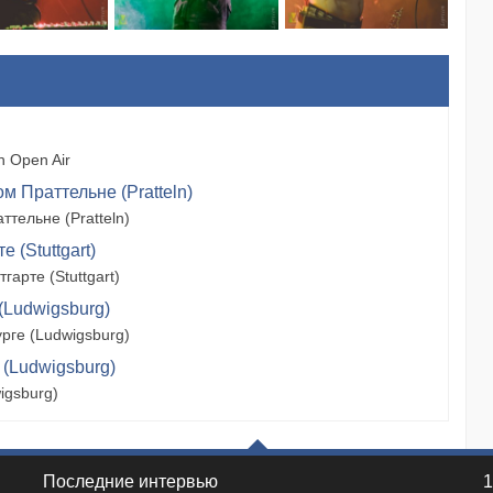
 Open Air
м Праттельне (Pratteln)
тельне (Pratteln)
 (Stuttgart)
арте (Stuttgart)
(Ludwigsburg)
рге (Ludwigsburg)
 (Ludwigsburg)
igsburg)
Последние интервью
1