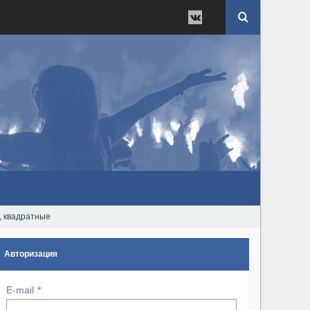
, квадратные
Авторизация
E-mail