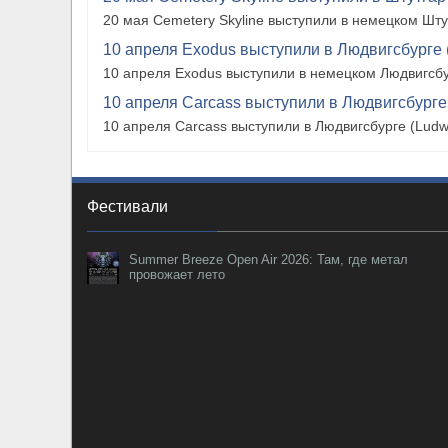
20 мая Cemetery Skyline выступили в немецком Штутг
10 апреля Exodus выступили в Людвигсбурге 
10 апреля Exodus выступили в немецком Людвигсбу
10 апреля Carcass выступили в Людвигсбурге
10 апреля Carcass выступили в Людвигсбурге (Ludw
Фестивали
Summer Breeze Open Air 2026: Там, где метал
провожает лето