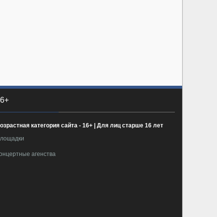
6+
озрастная категория сайта - 16+ | Для лиц старше 16 лет
лощадки
онцертные агенства