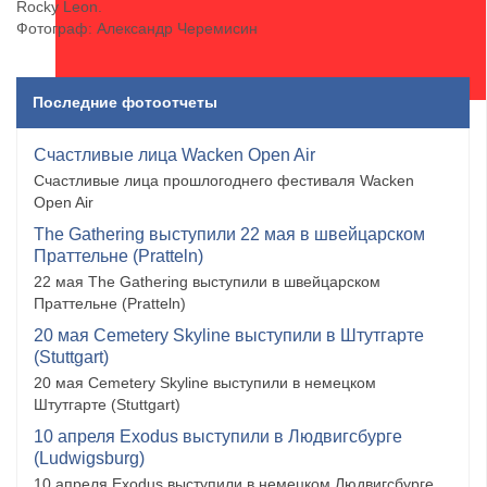
Rocky Leon.
Фотограф: Александр Черемисин
Последние фотоотчеты
Счастливые лица Wacken Open Air
Счастливые лица прошлогоднего фестиваля Wacken
Open Air
The Gathering выступили 22 мая в швейцарском
Праттельне (Pratteln)
22 мая The Gathering выступили в швейцарском
Праттельне (Pratteln)
20 мая Cemetery Skyline выступили в Штутгарте
(Stuttgart)
20 мая Cemetery Skyline выступили в немецком
Штутгарте (Stuttgart)
10 апреля Exodus выступили в Людвигсбурге
(Ludwigsburg)
10 апреля Exodus выступили в немецком Людвигсбурге