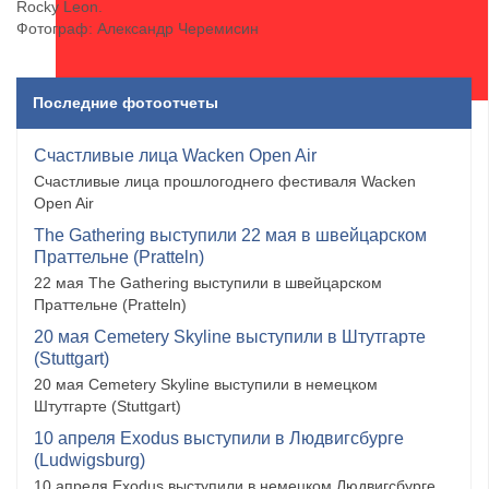
Rocky Leon.
Фотограф: Александр Черемисин
Последние фотоотчеты
Счастливые лица Wacken Open Air
Счастливые лица прошлогоднего фестиваля Wacken
Open Air
The Gathering выступили 22 мая в швейцарском
Праттельне (Pratteln)
22 мая The Gathering выступили в швейцарском
Праттельне (Pratteln)
20 мая Cemetery Skyline выступили в Штутгарте
(Stuttgart)
20 мая Cemetery Skyline выступили в немецком
Штутгарте (Stuttgart)
10 апреля Exodus выступили в Людвигсбурге
(Ludwigsburg)
10 апреля Exodus выступили в немецком Людвигсбурге