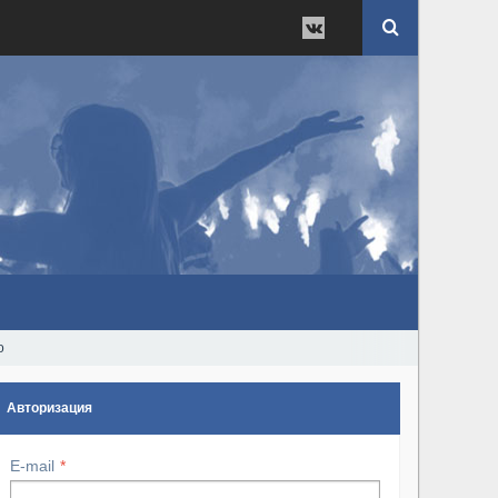
о
Авторизация
E-mail