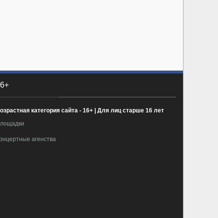
6+
озрастная категория сайта - 16+ | Для лиц старше 16 лет
лощадки
онцертные агенства