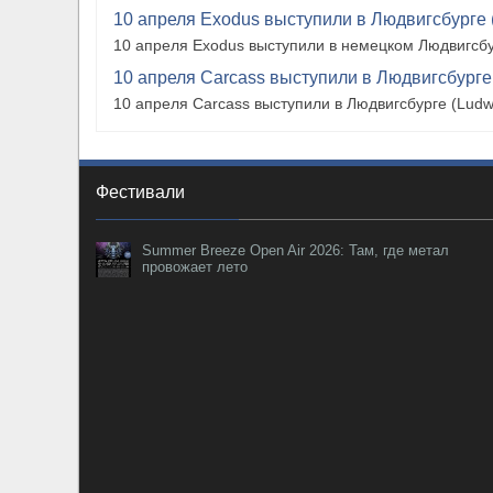
10 апреля Exodus выступили в Людвигсбурге 
10 апреля Exodus выступили в немецком Людвигсбу
10 апреля Carcass выступили в Людвигсбурге
10 апреля Carcass выступили в Людвигсбурге (Ludw
Фестивали
Summer Breeze Open Air 2026: Там, где метал
провожает лето