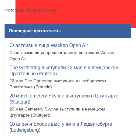
Фотограф: Георгий Сухов
Последние фотоотчеты
Счастливые лица Wacken Open Air
Счастливые лица прошлогоднего фестиваля Wacken
Open Air
The Gathering выступили 22 мая в швейцарском
Праттельне (Pratteln)
22 мая The Gathering выступили в швейцарском
Праттельне (Pratteln)
20 мая Cemetery Skyline выступили в Штутгарте
(Stuttgart)
20 мая Cemetery Skyline выступили в немецком
Штутгарте (Stuttgart)
10 апреля Exodus выступили в Людвигсбурге
(Ludwigsburg)