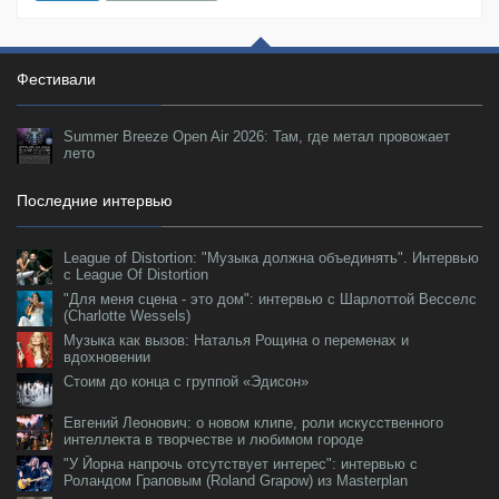
Фестивали
Summer Breeze Open Air 2026: Там, где метал провожает
лето
Последние интервью
League of Distortion: "Музыка должна объединять". Интервью
с League Of Distortion
"Для меня сцена - это дом": интервью с Шарлоттой Весселс
(Charlotte Wessels)
Музыка как вызов: Наталья Рощина о переменах и
вдохновении
Стоим до конца с группой «Эдисон»
Евгений Леонович: о новом клипе, роли искусственного
интеллекта в творчестве и любимом городе
"У Йорна напрочь отсутствует интерес": интервью с
Роландом Граповым (Roland Grapow) из Masterplan