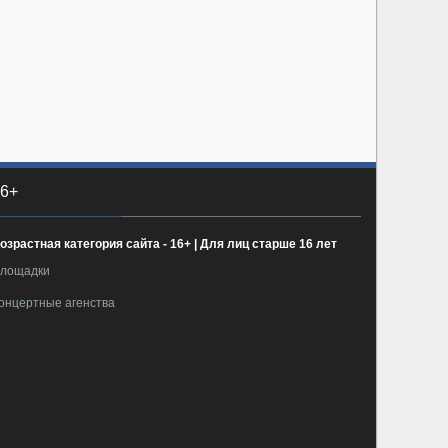
6+
озрастная категория сайта - 16+ | Для лиц старше 16 лет
лощадки
онцертные агенства