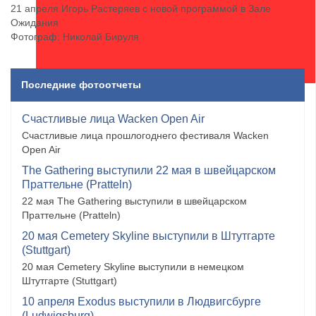
21 апреля Игорь Растеряев с новой программой в Зале
Ожидания
Фотограф: Николай Бируля
Последние фотоотчеты
Счастливые лица Wacken Open Air
Счастливые лица прошлогоднего фестиваля Wacken
Open Air
The Gathering выступили 22 мая в швейцарском
Праттельне (Pratteln)
22 мая The Gathering выступили в швейцарском
Праттельне (Pratteln)
20 мая Cemetery Skyline выступили в Штутгарте
(Stuttgart)
20 мая Cemetery Skyline выступили в немецком
Штутгарте (Stuttgart)
10 апреля Exodus выступили в Людвигсбурге
(Ludwigsburg)