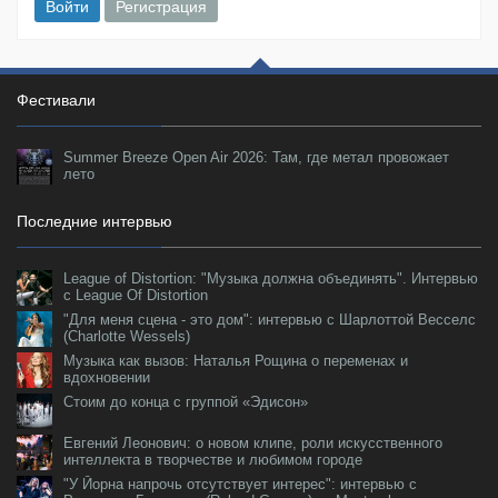
Войти
Регистрация
Фестивали
Summer Breeze Open Air 2026: Там, где метал провожает
лето
Последние интервью
League of Distortion: "Музыка должна объединять". Интервью
с League Of Distortion
"Для меня сцена - это дом": интервью с Шарлоттой Весселс
(Charlotte Wessels)
Музыка как вызов: Наталья Рощина о переменах и
вдохновении
Стоим до конца с группой «Эдисон»
Евгений Леонович: о новом клипе, роли искусственного
интеллекта в творчестве и любимом городе
"У Йорна напрочь отсутствует интерес": интервью с