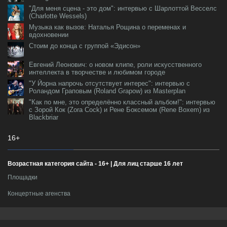
"Для меня сцена - это дом": интервью с Шарлоттой Весселс
(Charlotte Wessels)
Музыка как вызов: Наталья Рощина о переменах и
вдохновении
Стоим до конца с группой «Эдисон»
Евгений Леонович: о новом клипе, роли искусственного
интеллекта в творчестве и любимом городе
"У Йорна напрочь отсутствует интерес": интервью с
Роландом Граповым (Roland Grapow) из Masterplan
"Как по мне, это определённо классный альбом!": интервью
с Зорой Кок (Zora Cock) и Рене Боксемом (Rene Boxem) из
Blackbriar
16+
Возрастная категория сайта - 16+ | Для лиц старше 16 лет
Площадки
Концертные агенства