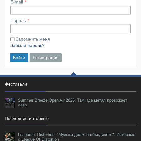
E-mail
Пароль
Запомнить меня
Забыли пароль?
Войти
Регистрация
Фестивали
Summer Breeze Open Air 2026: Там, где метал провожает
лето
Последние интервью
League of Distortion: "Музыка должна объединять". Интервью
с League Of Distortion