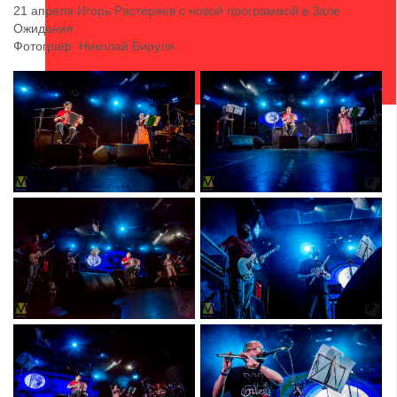
21 апреля Игорь Растеряев с новой программой в Зале
Ожидания
Фотограф: Николай Бируля