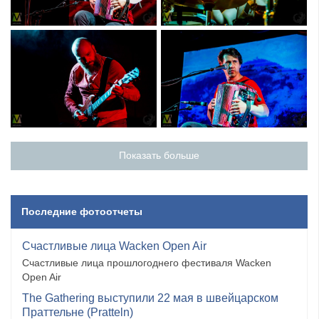
Показать больше
Последние фотоотчеты
Счастливые лица Wacken Open Air
Счастливые лица прошлогоднего фестиваля Wacken
Open Air
The Gathering выступили 22 мая в швейцарском
Праттельне (Pratteln)