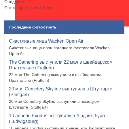
Ожидания
Фотограф: Николай Бируля
Последние фотоотчеты
Счастливые лица Wacken Open Air
Счастливые лица прошлогоднего фестиваля Wacken
Open Air
The Gathering выступили 22 мая в швейцарском
Праттельне (Pratteln)
22 мая The Gathering выступили в швейцарском
Праттельне (Pratteln)
20 мая Cemetery Skyline выступили в Штутгарте
(Stuttgart)
20 мая Cemetery Skyline выступили в немецком
Штутгарте (Stuttgart)
10 апреля Exodus выступили в Людвигсбурге
(Ludwigsburg)
10 апреля Exodus выступили в немецком Людвигсбурге