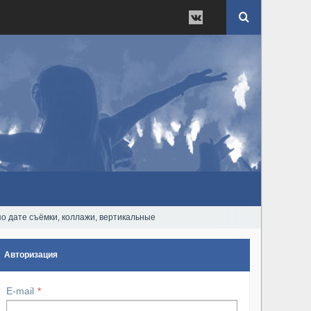
по дате съёмки, коллажи, вертикальные
Авторизация
E-mail