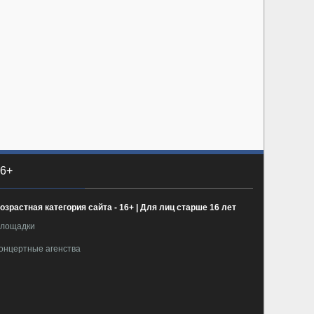
6+
озрастная категория сайта - 16+ | Для лиц старше 16 лет
лощадки
онцертные агенства