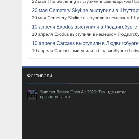
22 мая The Gathering выступили в швейцарском Прат
20 мая Cemetery Skyline выступили в Штутгарте
20 мая Cemetery Skyline выступили в немецком Штутг
10 апреля Exodus выступили в Людвигсбурге 
10 апреля Exodus выступили в немецком Людвигсбу
10 апреля Carcass выступили в Людвигсбурге
10 апреля Carcass выступили в Людвигсбурге (Ludw
Фестивали
Summer Breeze Open Air 2026: Там, где метал
провожает лето