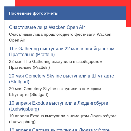
Последние фотоотчеты
Счастливые лица Wacken Open Air
Счастливые лица прошлогоднего фестиваля Wacken
Open Air
The Gathering выступили 22 мая в швейцарском
Праттельне (Pratteln)
22 мая The Gathering выступили в швейцарском
Праттельне (Pratteln)
20 мая Cemetery Skyline выступили в Штутгарте
(Stuttgart)
20 мая Cemetery Skyline выступили в немецком
Штутгарте (Stuttgart)
10 апреля Exodus выступили в Людвигсбурге
(Ludwigsburg)
10 апреля Exodus выступили в немецком Людвигсбурге
(Ludwigsburg)
10 апреля Carcass выступили в Людвигсбурге