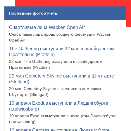
Последние фотоотчеты
Счастливые лица Wacken Open Air
Счастливые лица прошлогоднего фестиваля Wacken
Open Air
The Gathering выступили 22 мая в швейцарском
Праттельне (Pratteln)
22 мая The Gathering выступили в швейцарском
Праттельне (Pratteln)
20 мая Cemetery Skyline выступили в Штутгарте
(Stuttgart)
20 мая Cemetery Skyline выступили в немецком
Штутгарте (Stuttgart)
10 апреля Exodus выступили в Людвигсбурге
(Ludwigsburg)
10 апреля Exodus выступили в немецком Людвигсбурге
(Ludwigsburg)
10 апреля Carcass выступили в Людвигсбурге