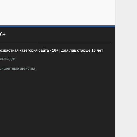
6+
озрастная категория сайта - 16+ | Для лиц старше 16 лет
лощадки
онцертные агенства