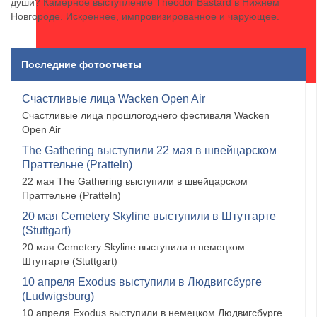
души? Камерное выступление Theodor Bastard в Нижнем
Новгороде. Искреннее, импровизированное и чарующее.
Последние фотоотчеты
Счастливые лица Wacken Open Air
Счастливые лица прошлогоднего фестиваля Wacken
Open Air
The Gathering выступили 22 мая в швейцарском
Праттельне (Pratteln)
22 мая The Gathering выступили в швейцарском
Праттельне (Pratteln)
20 мая Cemetery Skyline выступили в Штутгарте
(Stuttgart)
20 мая Cemetery Skyline выступили в немецком
Штутгарте (Stuttgart)
10 апреля Exodus выступили в Людвигсбурге
(Ludwigsburg)
10 апреля Exodus выступили в немецком Людвигсбурге