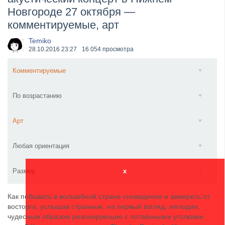
Новгороде 27 октября —
​Wacken Open Air 2027 объявил новую волну участ...
комментируемые, арт
Temiko
28.10.2016
23:27
16 054 просмотра
Комментируемые
По возрастанию
Арт
Любая ориентация
Размер
x
Как побывать в волшебной стране сновидения и замереть от
восторга, услышав странные, на первый взгляд, мелодии,
чудесным образом резонирующие с потаёнными уголками