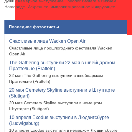
души? Камерное выступление Theodor Bastard в Нижнем
Новгороде. Искреннее, импровизированное и чарующее.
Последние фотоотчеты
Счастливые лица Wacken Open Air
Счастливые лица прошлогоднего фестиваля Wacken
Open Air
The Gathering выступили 22 мая в швейцарском
Праттельне (Pratteln)
22 мая The Gathering выступили в швейцарском
Праттельне (Pratteln)
20 мая Cemetery Skyline выступили в Штутгарте
(Stuttgart)
20 мая Cemetery Skyline выступили в немецком
Штутгарте (Stuttgart)
10 апреля Exodus выступили в Людвигсбурге
(Ludwigsburg)
10 апреля Exodus выступили в немецком Людвигсбурге