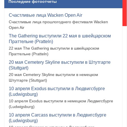
Последние фотоотчеты
Счастливые лица Wacken Open Air
Счастливые лица прошлогоднего фестиваля Wacken
Open Air
The Gathering выступили 22 мая в швейцарском
Праттельне (Pratteln)
22 мая The Gathering выступили в швейцарском
Праттельне (Pratteln)
20 мая Cemetery Skyline выступили в Штутгарте
(Stuttgart)
20 мая Cemetery Skyline выступили в немецком
Штутгарте (Stuttgart)
10 апреля Exodus выступили в Людвигсбурге
(Ludwigsburg)
10 апреля Exodus выступили в немецком Людвигсбурге
(Ludwigsburg)
10 апреля Carcass выступили в Людвигсбурге
(Ludwigsburg)