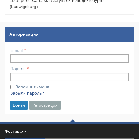
10 апреля Carcass выступили в Людвигсбурге
(Ludwigsburg)
Авторизация
E-mail
Пароль
Запомнить меня
Забыли пароль?
Войти
Регистрация
Фестивали