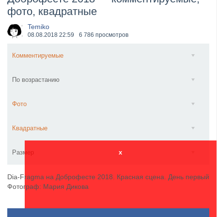
фото, квадратные
Wacken Open Air 2026 объявили последние одиннад...
Temiko
08.08.2018
22:59
6 786 просмотров
Комментируемые
По возрастанию
Фото
Квадратные
Размер
x
Dia-Fragma на Доброфесте 2018. Красная сцена. День первый
Фотограф: Мария Дикова