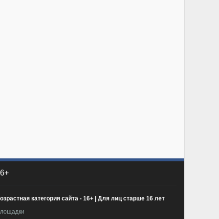
6+
озрастная категория сайта - 16+ | Для лиц старше 16 лет
лощадки