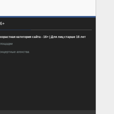
6+
озрастная категория сайта - 16+ | Для лиц старше 16 лет
лощадки
онцертные агенства