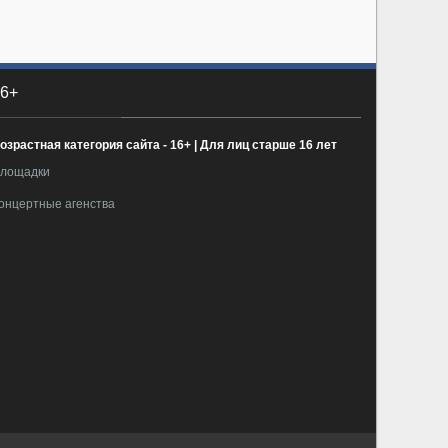
6+
озрастная категория сайта - 16+ | Для лиц старше 16 лет
лощадки
онцертные агенства