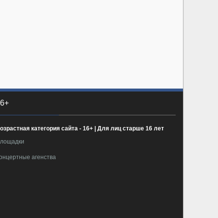
6+
озрастная категория сайта - 16+ | Для лиц старше 16 лет
лощадки
онцертные агенства