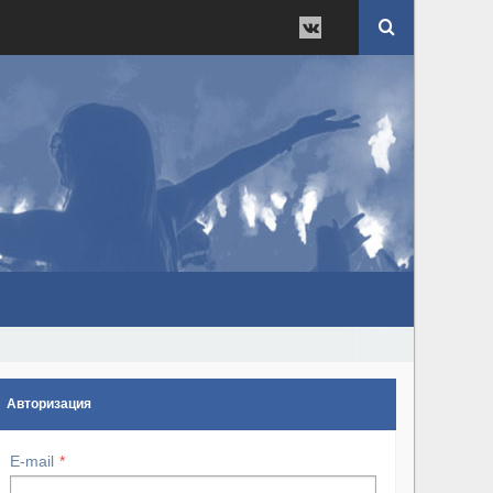
Авторизация
E-mail