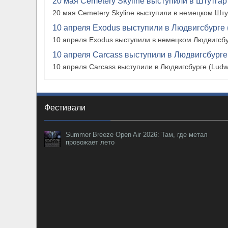
20 мая Cemetery Skyline выступили в Штутгарте
20 мая Cemetery Skyline выступили в немецком Штутг
10 апреля Exodus выступили в Людвигсбурге 
10 апреля Exodus выступили в немецком Людвигсбу
10 апреля Carcass выступили в Людвигсбурге
10 апреля Carcass выступили в Людвигсбурге (Ludw
Фестивали
Summer Breeze Open Air 2026: Там, где метал
провожает лето