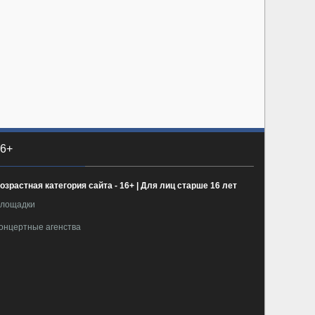
6+
озрастная категория сайта - 16+ | Для лиц старше 16 лет
лощадки
онцертные агенства