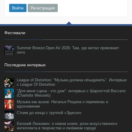
Войти
Регистрация
Фестивали
Summer Breeze Open Air 2026: Там, где метал провожает
лето
Последние интервью
League of Distortion: "Музыка должна объединять". Интервью
с League Of Distortion
"Для меня сцена - это дом": интервью с Шарлоттой Весселс
(Charlotte Wessels)
Музыка как вызов: Наталья Рощина о переменах и
вдохновении
Стоим до конца с группой «Эдисон»
Евгений Леонович: о новом клипе, роли искусственного
интеллекта в творчестве и любимом городе