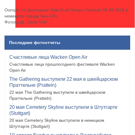
Oomph! на фестивале Volle Kraft Heraus Festival! 08.09.2018 в
немецком городе Neu-Ulm.
Фотограф: Denis Köln
Последние фотоотчеты
Счастливые лица Wacken Open Air
Счастливые лица прошлогоднего фестиваля Wacken
Open Air
The Gathering выступили 22 мая в швейцарском
Праттельне (Pratteln)
22 мая The Gathering выступили в швейцарском
Праттельне (Pratteln)
20 мая Cemetery Skyline выступили в Штутгарте
(Stuttgart)
20 мая Cemetery Skyline выступили в немецком
Штутгарте (Stuttgart)