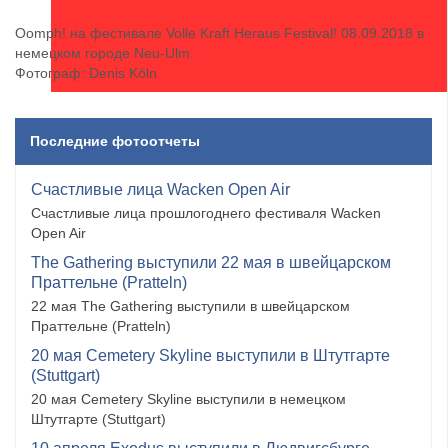
Oomph! на фестивале Volle Kraft Heraus Festival! 08.09.2018 в
немецком городе Neu-Ulm.
Фотограф: Denis Köln
Последние фотоотчеты
Счастливые лица Wacken Open Air
Счастливые лица прошлогоднего фестиваля Wacken
Open Air
The Gathering выступили 22 мая в швейцарском
Праттельне (Pratteln)
22 мая The Gathering выступили в швейцарском
Праттельне (Pratteln)
20 мая Cemetery Skyline выступили в Штутгарте
(Stuttgart)
20 мая Cemetery Skyline выступили в немецком
Штутгарте (Stuttgart)