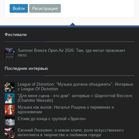
Войти
Регистрация
Фестивали
Summer Breeze Open Air 2026: Там, где метал провожает
лето
Последние интервью
League of Distortion: "Музыка должна объединять". Интервью
с League Of Distortion
"Для меня сцена - это дом": интервью с Шарлоттой Весселс
(Charlotte Wessels)
Музыка как вызов: Наталья Рощина о переменах и
вдохновении
Стоим до конца с группой «Эдисон»
Евгений Леонович: о новом клипе, роли искусственного
интеллекта в творчестве и любимом городе