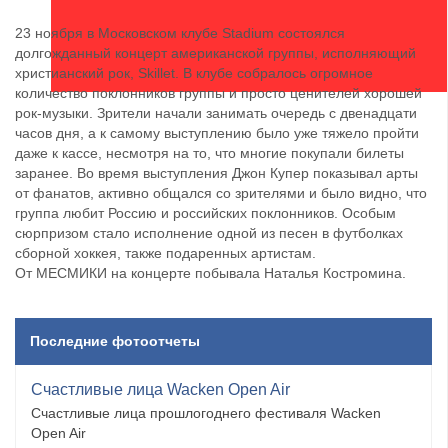
23 ноября в Московском клубе Stadium состоялся
долгожданный концерт американской группы, исполняющий
христианский рок, Skillet. В клубе собралось огромное
количество поклонников группы и просто ценителей хорошей
рок-музыки. Зрители начали занимать очередь с двенадцати
часов дня, а к самому выступлению было уже тяжело пройти
даже к кассе, несмотря на то, что многие покупали билеты
заранее. Во время выступления Джон Купер показывал арты
от фанатов, активно общался со зрителями и было видно, что
группа любит Россию и российских поклонников. Особым
сюрпризом стало исполнение одной из песен в футболках
сборной хоккея, также подаренных артистам.
От МЕСМИКИ на концерте побывала Наталья Костромина.
Последние фотоотчеты
Счастливые лица Wacken Open Air
Счастливые лица прошлогоднего фестиваля Wacken
Open Air