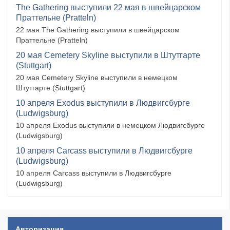
The Gathering выступили 22 мая в швейцарском
Праттельне (Pratteln)
22 мая The Gathering выступили в швейцарском
Праттельне (Pratteln)
20 мая Cemetery Skyline выступили в Штутгарте
(Stuttgart)
20 мая Cemetery Skyline выступили в немецком
Штутгарте (Stuttgart)
10 апреля Exodus выступили в Людвигсбурге
(Ludwigsburg)
10 апреля Exodus выступили в немецком Людвигсбурге
(Ludwigsburg)
10 апреля Carcass выступили в Людвигсбурге
(Ludwigsburg)
10 апреля Carcass выступили в Людвигсбурге
(Ludwigsburg)
Авторизация