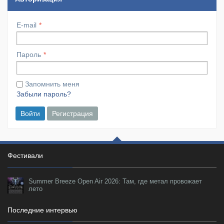
E-mail
Пароль
Запомнить меня
Забыли пароль?
Войти
Регистрация
Фестивали
Summer Breeze Open Air 2026: Там, где метал провожает
лето
Последние интервью