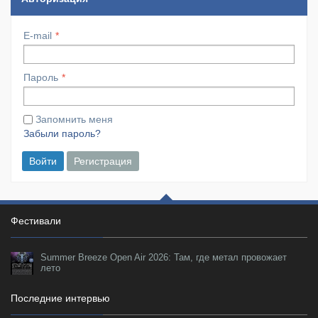
E-mail
Пароль
Запомнить меня
Забыли пароль?
Войти
Регистрация
Фестивали
Summer Breeze Open Air 2026: Там, где метал провожает
лето
Последние интервью