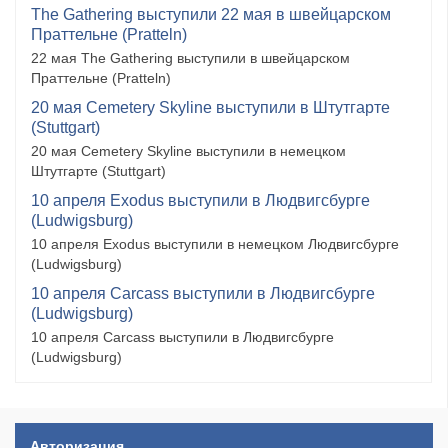
The Gathering выступили 22 мая в швейцарском
Праттельне (Pratteln)
22 мая The Gathering выступили в швейцарском
Праттельне (Pratteln)
20 мая Cemetery Skyline выступили в Штутгарте
(Stuttgart)
20 мая Cemetery Skyline выступили в немецком
Штутгарте (Stuttgart)
10 апреля Exodus выступили в Людвигсбурге
(Ludwigsburg)
10 апреля Exodus выступили в немецком Людвигсбурге
(Ludwigsburg)
10 апреля Carcass выступили в Людвигсбурге
(Ludwigsburg)
10 апреля Carcass выступили в Людвигсбурге
(Ludwigsburg)
Авторизация