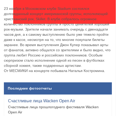
23 ноября в Московском клубе Stadium состоялся
долгожданный концерт американской группы, исполняющий
христианский рок, Skillet. В клубе собралось огромное
количество поклонников группы и просто ценителей хорошей
рок-музыки. Зрители начали занимать очередь с двенадцати
часов дня, а к самому выступлению было уже тяжело пройти
даже к кассе, несмотря на то, что многие покупали билеты
заранее. Во время выступления Джон Купер показывал арты
от фанатов, активно общался со зрителями и было видно, что
группа любит Россию и российских поклонников. Особым
сюрпризом стало исполнение одной из песен в футболках
сборной хоккея, также подаренных артистам.
От МЕСМИКИ на концерте побывала Наталья Костромина.
Последние фотоотчеты
Счастливые лица Wacken Open Air
Счастливые лица прошлогоднего фестиваля Wacken
Open Air