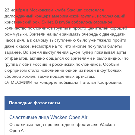
23 ноября в Московском клубе Stadium состоялся
долгожданный концерт американской группы, исполняющий
христианский рок, Skillet. В клубе собралось огромное
количество поклонников группы и просто ценителей хорошей
рок-музыки. Зрители начали занимать очередь с двенадцати
часов дня, а к самому выступлению было уже тяжело пройти
даже к кассе, несмотря на то, что многие покупали билеты
заранее. Во время выступления Джон Купер показывал арты
от фанатов, активно общался со зрителями и было видно, что
группа любит Россию и российских поклонников. Особым
сюрпризом стало исполнение одной из песен в футболках
сборной хоккея, также подаренных артистам.
От МЕСМИКИ на концерте побывала Наталья Костромина.
Последние фотоотчеты
Счастливые лица Wacken Open Air
Счастливые лица прошлогоднего фестиваля Wacken
Open Air