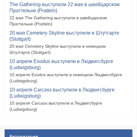
The Gathering выступили 22 мая в швейцарском
Праттельне (Pratteln)
22 мая The Gathering выступили в швейцарском
Праттельне (Pratteln)
20 мая Cemetery Skyline выступили в Штутгарте
(Stuttgart)
20 мая Cemetery Skyline выступили в немецком
Штутгарте (Stuttgart)
10 апреля Exodus выступили в Людвигсбурге
(Ludwigsburg)
10 апреля Exodus выступили в немецком Людвигсбурге
(Ludwigsburg)
10 апреля Carcass выступили в Людвигсбурге
(Ludwigsburg)
10 апреля Carcass выступили в Людвигсбурге
(Ludwigsburg)
Авторизация