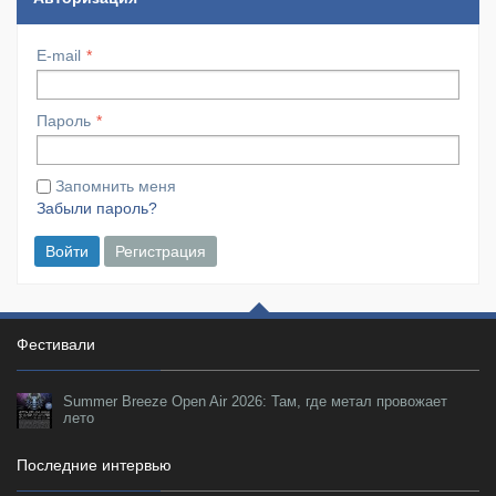
E-mail
Пароль
Запомнить меня
Забыли пароль?
Войти
Регистрация
Фестивали
Summer Breeze Open Air 2026: Там, где метал провожает
лето
Последние интервью