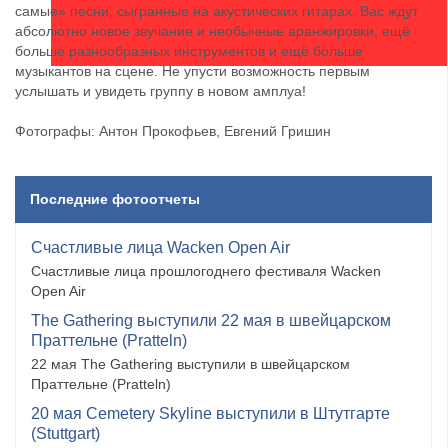
самые» песни, сыгранные на акустических гитарах. Вас ждут
абсолютно новое звучание и необычные аранжировки, ещё
больше разнообразных инструментов и ещё больше
музыкантов на сцене. Не упусти возможность первым
услышать и увидеть группу в новом амплуа!
Фотографы: Антон Прокофьев, Евгений Гришин
Последние фотоотчеты
Счастливые лица Wacken Open Air
Счастливые лица прошлогоднего фестиваля Wacken
Open Air
The Gathering выступили 22 мая в швейцарском
Праттельне (Pratteln)
22 мая The Gathering выступили в швейцарском
Праттельне (Pratteln)
20 мая Cemetery Skyline выступили в Штутгарте
(Stuttgart)