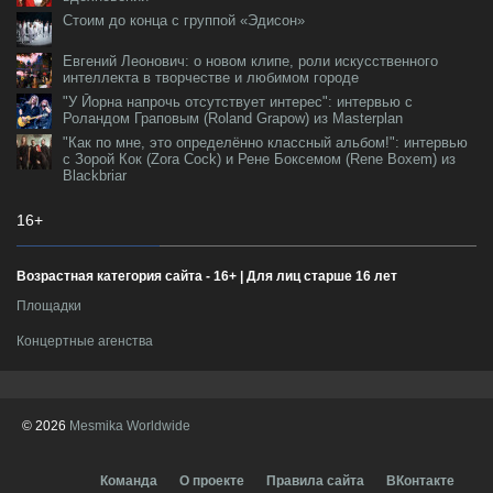
Стоим до конца с группой «Эдисон»
Евгений Леонович: о новом клипе, роли искусственного
интеллекта в творчестве и любимом городе
"У Йорна напрочь отсутствует интерес": интервью с
Роландом Граповым (Roland Grapow) из Masterplan
"Как по мне, это определённо классный альбом!": интервью
с Зорой Кок (Zora Cock) и Рене Боксемом (Rene Boxem) из
Blackbriar
16+
Возрастная категория сайта - 16+ | Для лиц старше 16 лет
Площадки
Концертные агенства
© 2026
Mesmika Worldwide
Команда
О проекте
Правила сайта
ВКонтакте